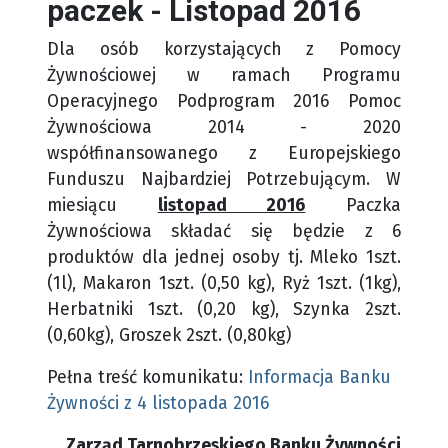
paczek - Listopad 2016
Dla osób korzystających z Pomocy
Żywnościowej w ramach Programu
Operacyjnego Podprogram 2016 Pomoc
Żywnościowa 2014 - 2020
współfinansowanego z Europejskiego
Funduszu Najbardziej Potrzebującym.
W
miesiącu
listopad 2016
Paczka
Żywnościowa składać się będzie z 6
produktów dla jednej osoby tj. Mleko 1szt.
(1l), Makaron 1szt. (0,50 kg), Ryż 1szt. (1kg),
Herbatniki 1szt. (0,20 kg), Szynka 2szt.
(0,60kg), Groszek 2szt. (0,80kg)
Pełna treść komunikatu:
Informacja Banku
Żywności z 4 listopada 2016
Zarząd Tarnobrzeskiego Banku Żywności