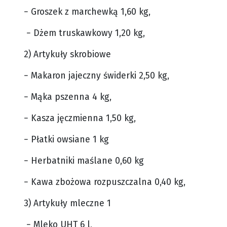
− Groszek z marchewką 1,60 kg,
− Dżem truskawkowy 1,20 kg,
2) Artykuły skrobiowe
− Makaron jajeczny świderki 2,50 kg,
− Mąka pszenna 4 kg,
− Kasza jęczmienna 1,50 kg,
− Płatki owsiane 1 kg
− Herbatniki maślane 0,60 kg
− Kawa zbożowa rozpuszczalna 0,40 kg,
3) Artykuły mleczne 1
− Mleko UHT 6 l,