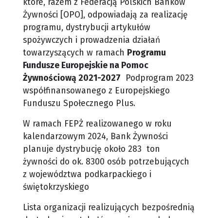
które, razem z Federacją Polskich Banków
Żywności [OPO], odpowiadają za realizację
programu, dystrybucji artykułów
spożywczych i prowadzenia działań
towarzyszących w ramach
Programu
Fundusze Europejskie na Pomoc
Żywnościową 2021-2027
Podprogram 2023
współfinansowanego z Europejskiego
Funduszu Społecznego Plus.
W ramach FEPŻ realizowanego w roku
kalendarzowym 2024, Bank Żywności
planuje dystrybucję około 283 ton
żywności do ok. 8300 osób potrzebujących
z województwa podkarpackiego i
świętokrzyskiego
Lista organizacji realizujących bezpośrednią