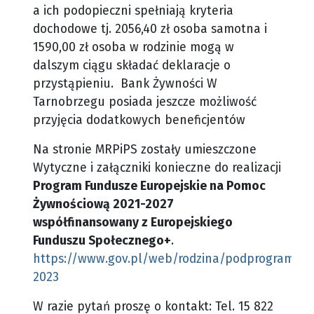
a ich podopieczni spełniają kryteria
dochodowe tj. 2056,40 zł osoba samotna i
1590,00 zł osoba w rodzinie mogą w
dalszym ciągu składać deklaracje o
przystąpieniu. Bank Żywności W
Tarnobrzegu posiada jeszcze możliwość
przyjęcia dodatkowych beneficjentów
Na stronie MRPiPS zostały umieszczone
Wytyczne i załączniki konieczne do realizacji
Program Fundusze Europejskie na Pomoc
Żywnościową 2021-2027
współfinansowany z Europejskiego
Funduszu Społecznego+
.
https://www.gov.pl/web/rodzina/podprogram-
2023
W razie pytań proszę o kontakt: Tel. 15 822