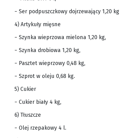
− Ser podpuszczkowy dojrzewający 1,20 kg
4) Artykuły mięsne
− Szynka wieprzowa mielona 1,20 kg,
− Szynka drobiowa 1,20 kg,
− Pasztet wieprzowy 0,48 kg,
− Szprot w oleju 0,68 kg.
5) Cukier
− Cukier biały 4 kg,
6) Tłuszcze
− Olej rzepakowy 4 l.