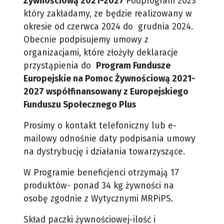
Żywnościową 2021-2027
Podprogram 2023
który zakładamy, ze będzie realizowany w
okresie od czerwca 2024 do grudnia 2024.
Obecnie podpisujemy umowy z
organizacjami, które złożyły deklaracje
przystąpienia do
Program Fundusze
Europejskie na Pomoc Żywnościową 2021-
2027 współfinansowany z Europejskiego
Funduszu Społecznego Plus
Prosimy o kontakt telefoniczny lub e-
mailowy odnośnie daty podpisania umowy
na dystrybucję i działania towarzyszące.
W Programie beneficjenci otrzymają 17
produktów- ponad 34 kg żywności na
osobę zgodnie z Wytycznymi MRPiPS.
Skład paczki żywnościowej-ilość i