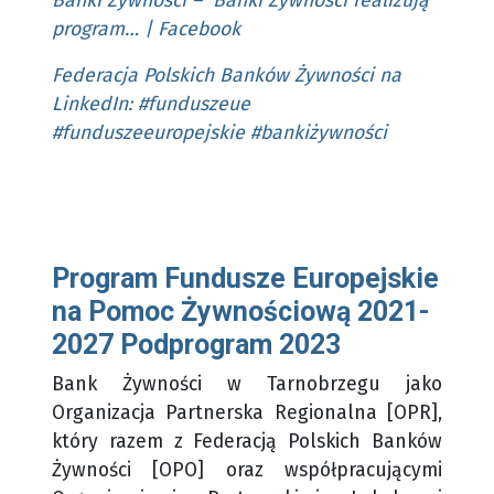
Banki Żywności – Banki Żywności realizują
program… | Facebook
Federacja Polskich Banków Żywności na
LinkedIn: #funduszeue
#funduszeeuropejskie #bankiżywności
Program Fundusze Europejskie
na Pomoc Żywnościową 2021-
2027 Podprogram 2023
Bank Żywności w Tarnobrzegu jako
Organizacja Partnerska Regionalna [OPR],
który razem z Federacją Polskich Banków
Żywności [OPO] oraz współpracującymi