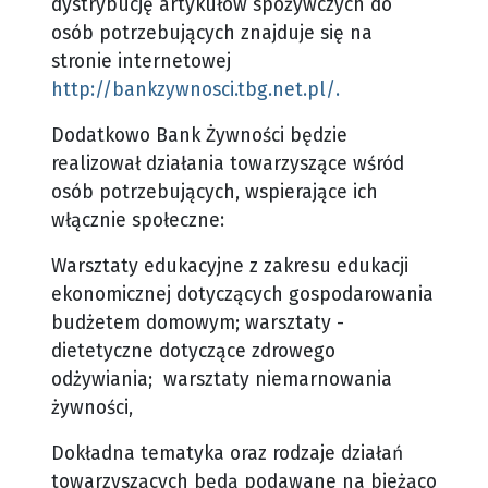
dystrybucję artykułów spożywczych do
osób potrzebujących znajduje się na
stronie internetowej
http://bankzywnosci.tbg.net.pl/.
Dodatkowo Bank Żywności będzie
realizował działania towarzyszące wśród
osób potrzebujących, wspierające ich
włącznie społeczne:
Warsztaty edukacyjne z zakresu edukacji
ekonomicznej dotyczących gospodarowania
budżetem domowym; warsztaty -
dietetyczne dotyczące zdrowego
odżywiania; warsztaty niemarnowania
żywności,
Dokładna tematyka oraz rodzaje działań
towarzyszących będą podawane na bieżąco