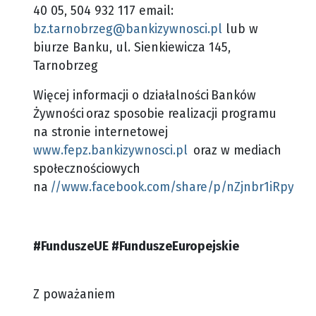
40 05, 504 932 117 email:
bz.tarnobrzeg@bankizywnosci.pl
lub w
biurze Banku, ul. Sienkiewicza 145,
Tarnobrzeg
Więcej informacji o działalności Banków
Żywności oraz sposobie realizacji programu
na stronie internetowej
www.fepz.bankizywnosci.pl
oraz w mediach
społecznościowych
na
//www.facebook.com/share/p/nZjnbr1iRpy97x
#FunduszeUE #FunduszeEuropejskie
Z poważaniem