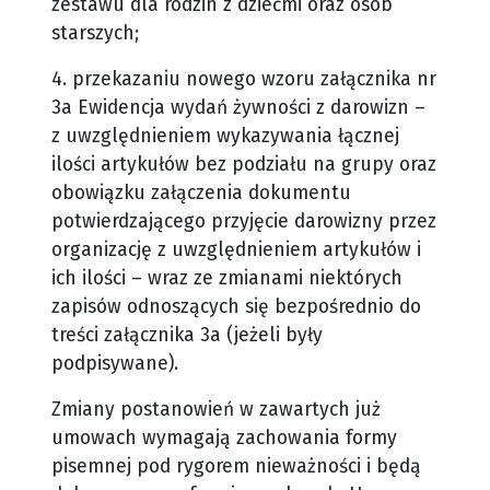
zestawu dla rodzin z dziećmi oraz osób
starszych;
4. przekazaniu nowego wzoru załącznika nr
3a Ewidencja wydań żywności z darowizn –
z uwzględnieniem wykazywania łącznej
ilości artykułów bez podziału na grupy oraz
obowiązku załączenia dokumentu
potwierdzającego przyjęcie darowizny przez
organizację z uwzględnieniem artykułów i
ich ilości – wraz ze zmianami niektórych
zapisów odnoszących się bezpośrednio do
treści załącznika 3a (jeżeli były
podpisywane).
Zmiany postanowień w zawartych już
umowach wymagają zachowania formy
pisemnej pod rygorem nieważności i będą