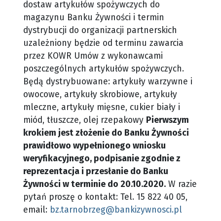
dostaw artykułów spożywczych do
magazynu Banku Żywności i termin
dystrybucji do organizacji partnerskich
uzależniony będzie od terminu zawarcia
przez KOWR Umów z wykonawcami
poszczególnych artykułów spożywczych.
Będą dystrybuowane: artykuły warzywne i
owocowe, artykuły skrobiowe, artykuły
mleczne, artykuły mięsne, cukier biały i
miód, tłuszcze, olej rzepakowy
Pierwszym
krokiem jest złożenie do Banku Żywności
prawidłowo wypełnionego wniosku
weryfikacyjnego, podpisanie zgodnie z
reprezentacja i przesłanie do Banku
Żywności w terminie do 20.10.2020.
W razie
pytań proszę o kontakt: Tel. 15 822 40 05,
email:
bz.tarnobrzeg@bankizywnosci.pl