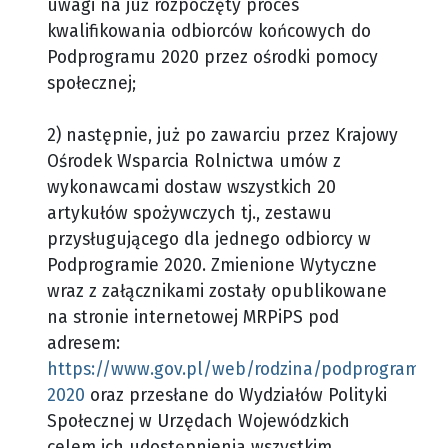
uwagi na już rozpoczęty proces
kwalifikowania odbiorców końcowych do
Podprogramu 2020 przez ośrodki pomocy
społecznej;
2) następnie, już po zawarciu przez Krajowy
Ośrodek Wsparcia Rolnictwa umów z
wykonawcami dostaw wszystkich 20
artykułów spożywczych tj., zestawu
przysługującego dla jednego odbiorcy w
Podprogramie 2020.
Zmienione Wytyczne
wraz z załącznikami zostały opublikowane
na stronie internetowej MRPiPS pod
adresem:
https://www.gov.pl/web/rodzina/podprogram-
2020
oraz przesłane do Wydziałów Polityki
Społecznej w Urzędach Wojewódzkich
celem ich udostępnienia wszystkim