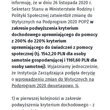
informuję, że w dniu 26 listopada 2020 r.
Sekretarz Stanu w Ministerstwie Rodziny i
Polityki Społecznej zatwierdził zmianę do
Wytycznych na Podprogram 2020 POPŻ
w
zakresie podwyższenia kryterium
dochodowego uprawniającego do pomocy
z 200% do 220% kryterium
uprawniającego do świadczeń z pomocy
społecznej (tj. 1542,20 PLN dla osoby
samotnie gospodarującej i 1161,60 PLN dla
osoby samotnej).
Wyjaśniamy jednocześnie,
że Instytucja Zarządzająca podjęła decyzję
o
wprowadzeniu zmian do Wytycznych na
Podprogram 2020 dwuetapowo, tj.
1) w pierwszej kolejności w zakresie
podwyższenia kryterium dochodowego - z