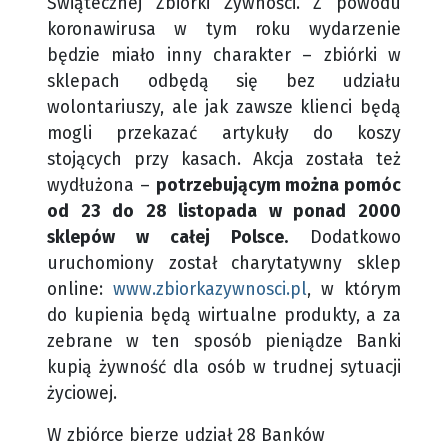
Świątecznej Zbiórki Żywności. Z powodu
koronawirusa w tym roku wydarzenie
będzie miało inny charakter – zbiórki w
sklepach odbędą się bez udziału
wolontariuszy, ale jak zawsze klienci będą
mogli przekazać artykuły do koszy
stojących przy kasach. Akcja została też
wydłużona –
potrzebującym można pomóc
od 23 do 28 listopada w ponad 2000
sklepów w całej Polsce.
Dodatkowo
uruchomiony został charytatywny sklep
online:
www.zbiorkazywnosci.pl
, w którym
do kupienia będą wirtualne produkty, a za
zebrane w ten sposób pieniądze Banki
kupią żywność dla osób w trudnej sytuacji
życiowej.
W zbiórce bierze udział 28 Banków