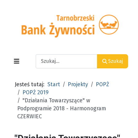
Search
Szukaj
Jesteś tutaj:
Start
Projekty
POPŻ
POPŻ 2019
"Działania Towarzyszące" w
Podprogramie 2018 - Harmonogram
CZERWIEC