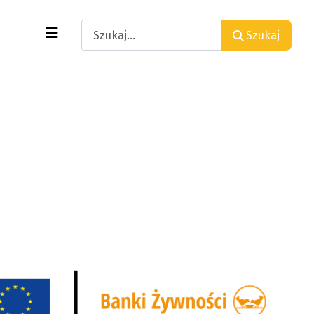
Search
Szukaj