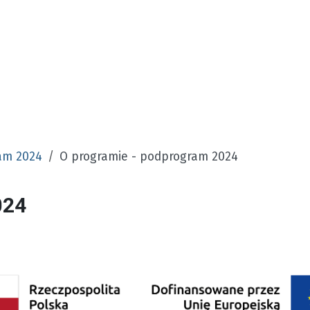
am 2024
O programie - podprogram 2024
024