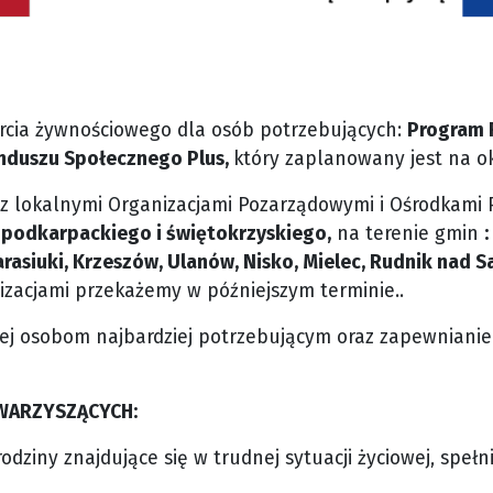
arcia żywnościowego dla osób potrzebujących:
Program 
nduszu Społecznego Plus,
który zaplanowany jest na ok
z lokalnymi Organizacjami Pozarządowymi i Ośrodkami 
a
podkarpackiego i świętokrzyskiego,
na terenie gmin
asiuki, Krzeszów, Ulanów, Nisko, Mielec, Rudnik nad S
izacjami przekażemy w późniejszym terminie..
 osobom najbardziej potrzebującym oraz zapewnianie 
WARZYSZĄCYCH:
ziny znajdujące się w trudnej sytuacji życiowej, spełni