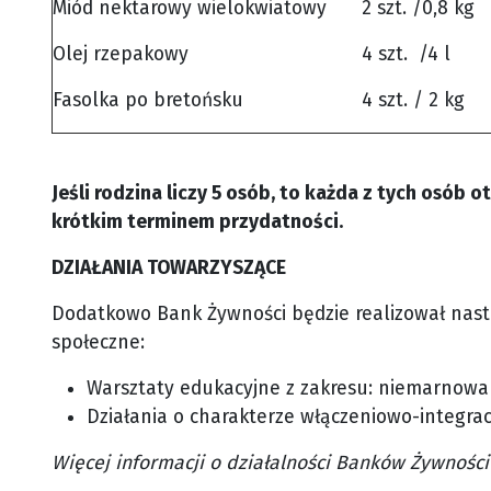
Miód nektarowy wielokwiatowy
2 szt. /0,8 kg
Olej rzepakowy
4 szt. /4 l
Fasolka po bretońsku
4 szt. / 2 kg
Jeśli rodzina liczy 5 osób, to każda z tych os
krótkim terminem przydatności.
DZIAŁANIA TOWARZYSZĄCE
Dodatkowo Bank Żywności będzie realizował nast
społeczne:
Warsztaty edukacyjne z zakresu: niemarnowa
Działania o charakterze włączeniowo-integra
Więcej informacji o działalności Banków Żywności