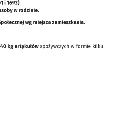
1 i 1693)
osoby w rodzinie.
połecznej wg miejsca zamieszkania.
40 kg artykułów
spożywczych w formie kilku