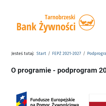
Jesteś tutaj:
Start
FEPŻ 2021-2027
Podprogr
O programie - podprogram 2