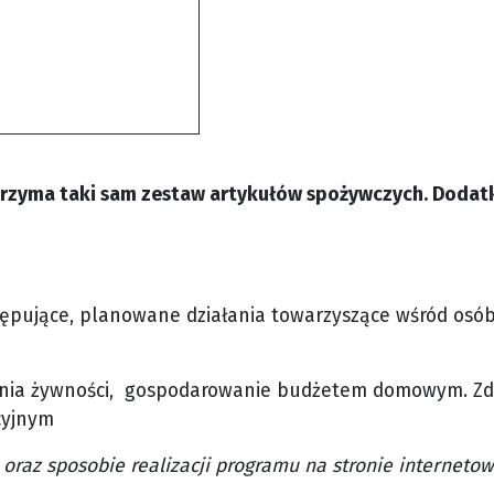
ób otrzyma taki sam zestaw artykułów spożywczych. Dod
ępujące, planowane działania towarzyszące wśród osób 
nia żywności, gospodarowanie budżetem domowym. Zdro
cyjnym
 oraz sposobie realizacji programu na stronie interneto