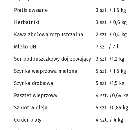
Płatki owsiane
3 szt. / 1,5 kg
Herbatniki
3 szt. / 0,6 kg
Kawa zbożowa rozpuszczalna
2 szt. / 0,4 kg
Mleko UHT
7 sz. / 7 l
Ser podpuszczkowy dojrzewający
3 szt. /1,2 kg
Szynka wieprzowa mielona
5 szt. / 1,5 kg
Szynka drobiowa
5 szt. /1,5 kg
Pasztet wieprzowy
4 szt. /0,64 kg
Szprot w oleju
5 szt. /0,85 kg
Cukier biały
4 szt. / 4 kg