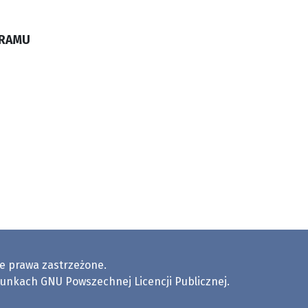
GRAMU
e prawa zastrzeżone.
runkach
GNU Powszechnej Licencji Publicznej.