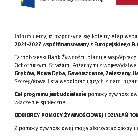
Informujemy, iż rozpoczyna się kolejny etap wsp
2021-2027 współfinansowany z Europejskiego Fu
Tarnobrzeski Bank Żywności planuje współpracę 
Ochotniczymi Strażami Pożarnymi z województw
Grębów, Nowa Dęba, Gawłuszowice, Zaleszany, Har
Szczegółowa lista współpracujących z nami organ
Cel programu jest udzielanie
pomocy żywnościowej
włączenie społeczne.
ODBIORCY POMOCY ŻYWNOŚCIOWEJ I DZIAŁAŃ TO
Z pomocy żywnościowej mogą skorzystać osoby i rod