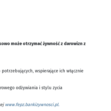
atkowo może otrzymać żywność z darowizn z
potrzebujących, wspierające ich włącznie
wego odżywiania i stylu zycia
wej
www.fepz.bankizywnosci.pl
.