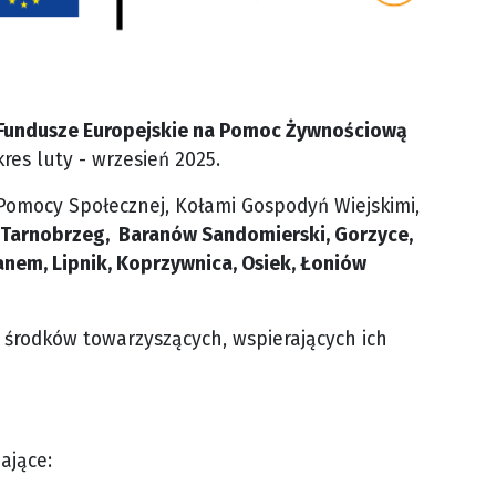
Fundusze Europejskie na Pomoc Żywnościową
res luty - wrzesień 2025.
Pomocy Społecznej, Kołami Gospodyń Wiejskimi,
: Tarnobrzeg, Baranów Sandomierski, Gorzyce,
anem, Lipnik, Koprzywnica, Osiek, Łoniów
środków towarzyszących, wspierających ich
ające: