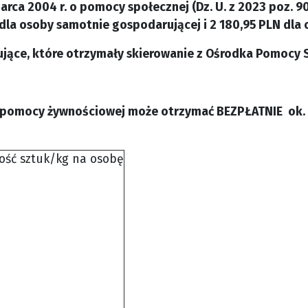
arca 2004 r. o pomocy społecznej (Dz. U. z 2023 poz. 90
dla osoby samotnie gospodarującej i 2 180,95 PLN dla 
jące, które otrzymały skierowanie z Ośrodka Pomocy S
 pomocy żywnościowej może otrzymać BEZPŁATNIE ok. 
ość sztuk/kg na osobę