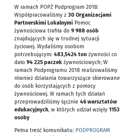
W ramach POPŻ Podprogram 2018:
Współpracowaliśmy z
30 Organizacjami
Partnerskimi Lokalnymi
Pomoc
żywnościowa trafiła do
9 988 osób
znajdujących się w trudnej sytuacji
życiowej.
Wydaliśmy osobom
potrzebującym:
483,5424 ton
żywności co
dało
94 225 paczek
żywnościowych;
W
ramach Podprogramu 2018 realizowaliśmy
również działania towarzyszące skierowane
do osób korzystających z pomocy
żywnościowej. W ramach tych działań
przeprowadziliśmy łącznie
46 warsztatów
edukacyjnych
, w których udział wzięły
1153
osoby
Pełna treść komunikatu:
PODPROGRAM